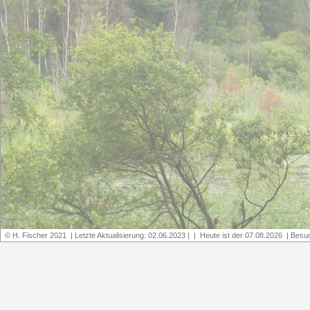
© H. Fischer 2021 | Letzte Aktualisierung: 02.06.2023 | | Heute ist der 07.08.2026 | Bes